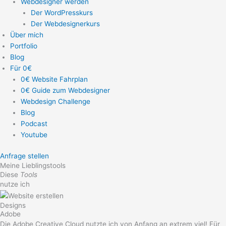
Webdesigner werden
Der WordPresskurs
Der Webdesignerkurs
Über mich
Portfolio
Blog
Für 0€
0€ Website Fahrplan
0€ Guide zum Webdesigner
Webdesign Challenge
Blog
Podcast
Youtube
Anfrage stellen
Meine Lieblingstools
Diese
Tools
nutze ich
Designs
Adobe
Die Adobe Creative Cloud nutzte ich von Anfang an extrem viel! Für