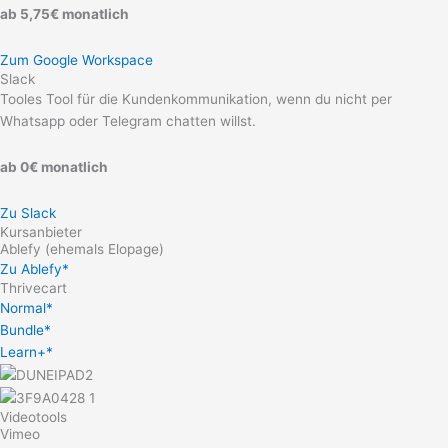
ab 5,75€ monatlich
Zum Google Workspace
Slack
Tooles Tool für die Kundenkommunikation, wenn du nicht per
Whatsapp oder Telegram chatten willst.
ab 0€ monatlich
Zu Slack
Kursanbieter
Ablefy (ehemals Elopage)
Zu Ablefy*
Thrivecart
Normal*
Bundle*
Learn+*
Videotools
Vimeo