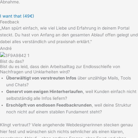
Abnahme.
I want that (49€)
Feedback
„Man spürt einfach, wie viel Liebe und Erfahrung in deinem Portal
steckt. Du hast von Anfang an den gesamten Ablauf offen gelegt und
dabei alles verständlich und praxisnah erklärt."
André
Bist du das?
Bist du es leid, dass dein Arbeitsalltag zur Endlosschleife von
Nachfragen und Unklarheiten wird?
Überwältigt von verstreuten Infos
über unzählige Mails, Tools
und Chats?
Genervt vom ewigen Hinterherlaufen
, weil Kunden einfach nicht
selbstständig alle Infos liefern?
Erschöpft von endlosen Feedbackrunden
, weil deine Struktur
noch nicht auf einem stabilen Fundament steht?
Klingt vertraut? Viele angehende Webdesignerinnen stecken genau
hier fest und wünschen sich nichts sehnlicher als einen klaren,