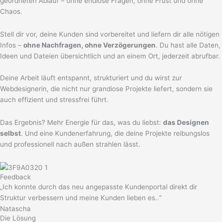
geordneten Ablauf – ohne endlose Fragen, ohne Frust und ohne
Chaos.
Stell dir vor, deine Kunden sind vorbereitet und liefern dir alle nötigen
Infos –
ohne Nachfragen, ohne Verzögerungen
. Du hast alle Daten,
Ideen und Dateien übersichtlich und an einem Ort, jederzeit abrufbar.
Deine Arbeit läuft entspannt, strukturiert und du wirst zur
Webdesignerin, die nicht nur grandiose Projekte liefert, sondern sie
auch effizient und stressfrei führt.
Das Ergebnis? Mehr Energie für das, was du liebst:
das Designen
selbst
. Und eine Kundenerfahrung, die deine Projekte reibungslos
und professionell nach außen strahlen lässt.
Feedback
„Ich konnte durch das neu angepasste Kundenportal direkt dir
Struktur verbessern und meine Kunden lieben es..“
Natascha
Die Lösung