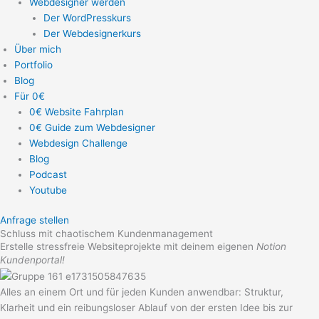
Webdesigner werden
Der WordPresskurs
Der Webdesignerkurs
Über mich
Portfolio
Blog
Für 0€
0€ Website Fahrplan
0€ Guide zum Webdesigner
Webdesign Challenge
Blog
Podcast
Youtube
Anfrage stellen
Schluss mit chaotischem Kundenmanagement
Erstelle stressfreie Websiteprojekte mit deinem eigenen
Notion
Kundenportal!
Alles an einem Ort und für jeden Kunden anwendbar: Struktur,
Klarheit und ein reibungsloser Ablauf von der ersten Idee bis zur