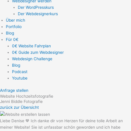
Webdesigner werden
Der WordPresskurs
Der Webdesignerkurs
Über mich
Portfolio
Blog
Für 0€
0€ Website Fahrplan
0€ Guide zum Webdesigner
Webdesign Challenge
Blog
Podcast
Youtube
Anfrage stellen
Website Hochzeitsfotografie
Jenni Biddle Fotografie
zurück zur Übersicht
Liebe Denise 🤎 Ich danke dir von Herzen für deine tolle Arbeit an
meiner Website! Sie ist unfassbar schön geworden und ich habe