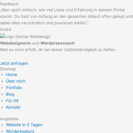
Feedback
„Man spürt einfach, wie viel Liebe und Erfahrung in deinem Portal
steckt. Du hast von Anfang an den gesamten Ablauf offen gelegt und
dabei alles verständlich und praxisnah erklärt."
André
Webdesignerin
und
Wordpresscoach
Weil es mich erfüllt, dir bei deiner Selbstständigkeit zu helfen.
Jetzt anfragen
Sitemap
Home
Über mich
Portfolio
Blog
Für 0€
Kontakt
Angebote
Website in 3 Tagen
Wordpresskurs