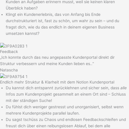
Kunden an Aufgaben erinnern musst, weil sie keinen klaren
Überblick haben?
Klingt ein Kundenerlebnis, das von Anfang bis Ende
durchstrukturiert ist, fast zu schön, um wahr zu sein – und du
fragst dich, wie du das endlich in deinem eigenen Business
umsetzen kannst?
Feedback
„Ich konnte durch das neu angepasste Kundenportal direkt dir
Struktur verbessern und meine Kunden lieben es..“
Natascha
Endlich mehr Struktur & Klarheit mit dem Notion Kundenportal
Du kannst dich entspannt zurücklehnen und sicher sein, dass
alle
Infos zum Kundenprojekt gesammelt an einem Ort sind – Schluss
mit der ständigen Suche!
Du fühlst dich weniger gestresst und unorganisiert, selbst wenn
mehrere Kundenprojekte parallel laufen.
Du sagst tschüss zu Chaos und endlosen Feedbackschleifen und
freust dich über einen reibungslosen Ablauf, bei dem alle