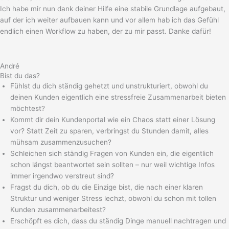
Ich habe mir nun dank deiner Hilfe eine stabile Grundlage aufgebaut,
auf der ich weiter aufbauen kann und vor allem hab ich das Gefühl
endlich einen Workflow zu haben, der zu mir passt. Danke dafür!
André
Bist du das?
Fühlst du dich ständig gehetzt und unstrukturiert, obwohl du
deinen Kunden eigentlich eine stressfreie Zusammenarbeit bieten
möchtest?
Kommt dir dein Kundenportal wie ein Chaos statt einer Lösung
vor? Statt Zeit zu sparen, verbringst du Stunden damit, alles
mühsam zusammenzusuchen?
Schleichen sich ständig Fragen von Kunden ein, die eigentlich
schon längst beantwortet sein sollten – nur weil wichtige Infos
immer irgendwo verstreut sind?
Fragst du dich, ob du die Einzige bist, die nach einer klaren
Struktur und weniger Stress lechzt, obwohl du schon mit tollen
Kunden zusammenarbeitest?
Erschöpft es dich, dass du ständig Dinge manuell nachtragen und