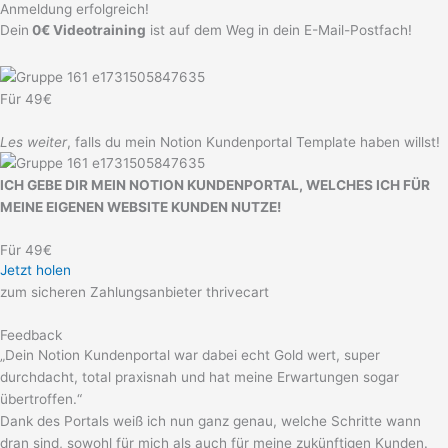
Anmeldung erfolgreich!
Zum
Dein
0€ Videotraining
ist auf dem Weg in dein E-Mail-Postfach!
Inhalt
springen
Für 49€
Les weiter
, falls du mein Notion Kundenportal Template haben willst!
ICH GEBE DIR MEIN NOTION KUNDENPORTAL, WELCHES ICH FÜR
MEINE EIGENEN WEBSITE KUNDEN NUTZE!
Für 49€
Jetzt holen
zum sicheren Zahlungsanbieter thrivecart
Feedback
„Dein Notion Kundenportal war dabei echt Gold wert, super
durchdacht, total praxisnah und hat meine Erwartungen sogar
übertroffen.“
Dank des Portals weiß ich nun ganz genau, welche Schritte wann
dran sind, sowohl für mich als auch für meine zukünftigen Kunden.